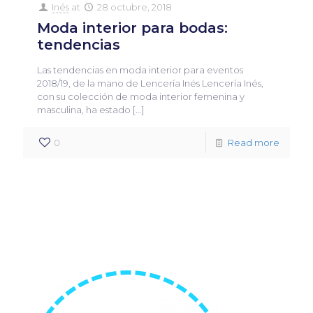
Inés
at
28 octubre, 2018
Moda interior para bodas:
tendencias
Las tendencias en moda interior para eventos
2018/19, de la mano de Lencería Inés Lencería Inés,
con su colección de moda interior femenina y
masculina, ha estado
[…]
0
Read more