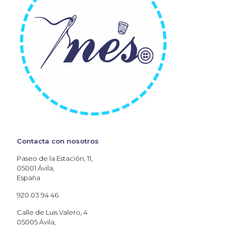
Contacta con nosotros
Paseo de la Estación, 11,
05001 Ávila,
España
920 03 94 46
Calle de Luis Valero, 4
05005 Ávila,