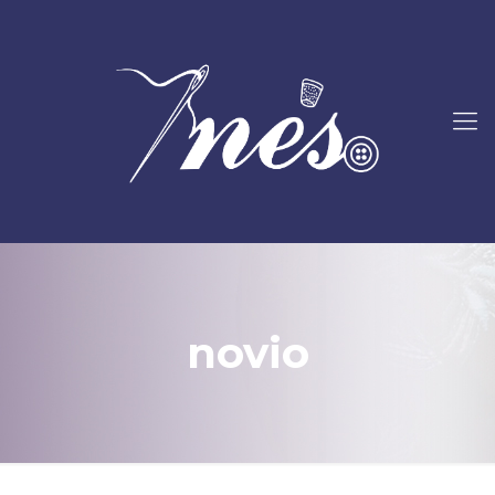
novio