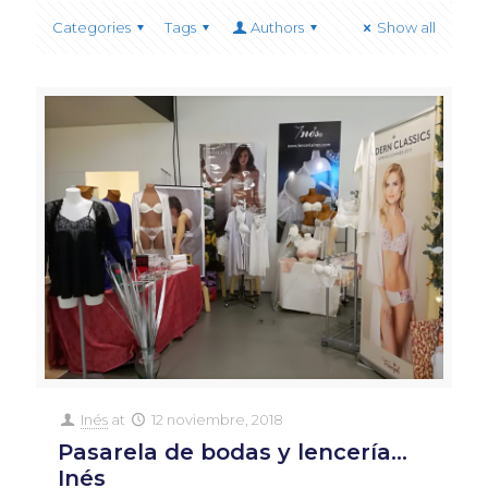
Categories
Tags
Authors
Show all
Inés
at
12 noviembre, 2018
Pasarela de bodas y lencería…
Inés