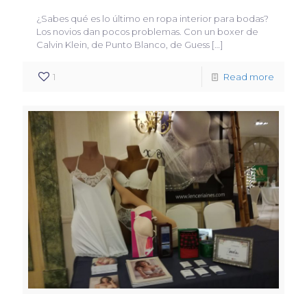
¿Sabes qué es lo último en ropa interior para bodas?
Los novios dan pocos problemas. Con un boxer de
Calvin Klein, de Punto Blanco, de Guess
[…]
1
Read more