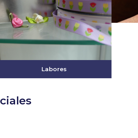
Labores
ciales