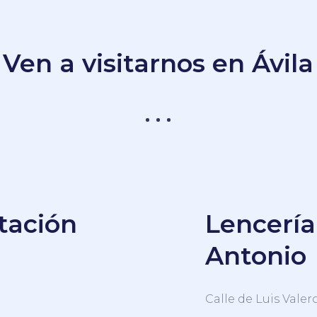
Ven a visitarnos en Ávila
stación
Lencería
Antonio
Calle de Luis Valero