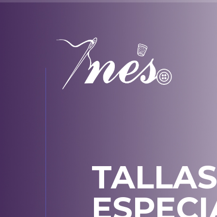
TALLA
ESPECI