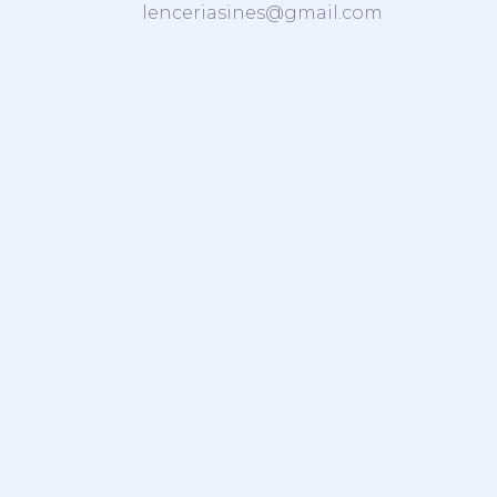
lenceriasines@gmail.com