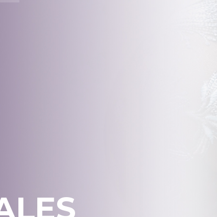
S
ALES