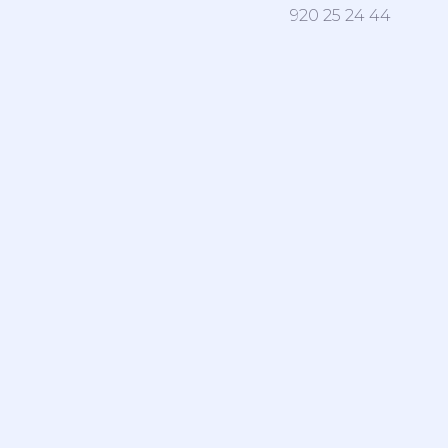
920 25 24 44