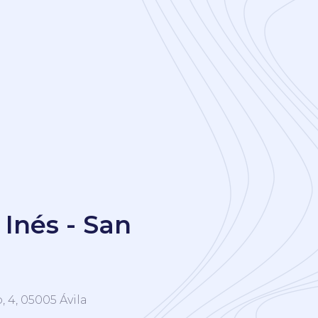
 Inés - San
, 4, 05005 Ávila