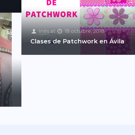
Inés
at
18 octubre, 2018
Clases de Patchwork en Ávila