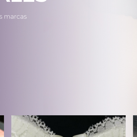
as marcas