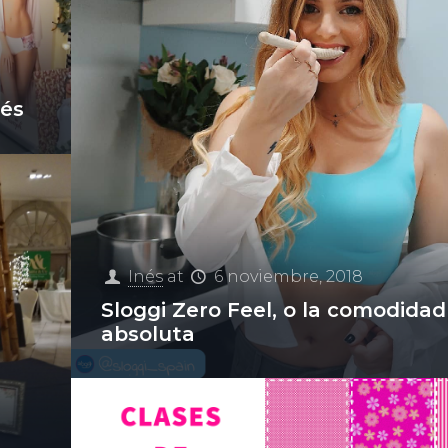
nés
Inés
at
6 noviembre, 2018
Sloggi Zero Feel, o la comodidad
absoluta